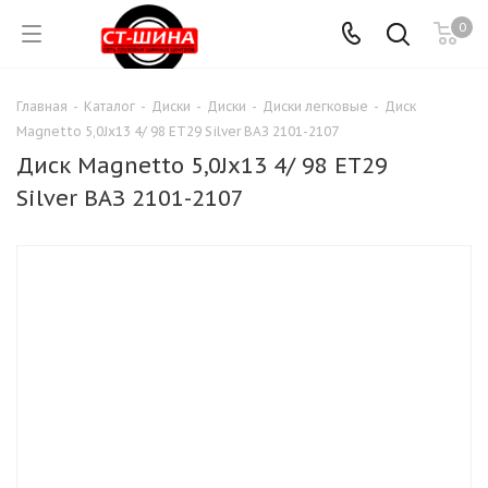
0
Главная
-
Каталог
-
Диски
-
Диски
-
Диски легковые
-
Диск
Magnetto 5,0Jx13 4/ 98 ET29 Silver ВАЗ 2101-2107
Диск Magnetto 5,0Jx13 4/ 98 ET29
Silver ВАЗ 2101-2107