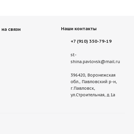
Наши контакты
 на связи
+7 (910) 350-79-19
st-
shina.pavlovsk@mail.ru
396420, Воронежская
обл., Павловский р-н,
г.Павловск,
ул.Строительная, д.1а