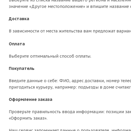
Выберите из списка название вашего региона и населённо
значение «Другое местоположение» и впишите название с
Доставка
В зависимости от места жительства вам предложат вариа
Оплата
Выберите оптимальный способ оплаты.
Покупатель
Введите данные о себе: ФИО, адрес доставки, номер теле
пригодиться курьеру, например: подъезды в доме считают
Оформление заказа
Проверьте правильность ввода информации: позиции зак
«Оформить заказ».
Наш сервис запоминает данные о пользователе, информа