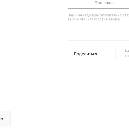
Под заказ
Наши менеджеры обязательно свяж
вами и уточнят условия заказа
Ц
Поделиться
от
но