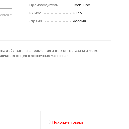
Производитель
Tech Line
Вынос
ET35
утся с
Страна
Россия
ена действительна только для интернет-магазина и может
личаться от цен в розничных магазинах
Похожие товары