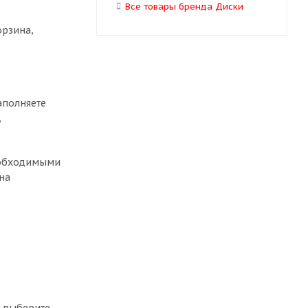
Все товары бренда Диски
орзина,
аполняете
,
необходимыми
на