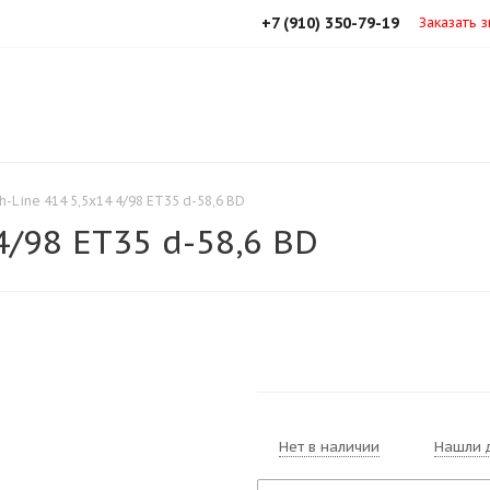
+7 (910) 350-79-19
Заказать 
h-Line 414 5,5х14 4/98 ET35 d-58,6 BD
4/98 ET35 d-58,6 BD
Нет в наличии
Нашли 