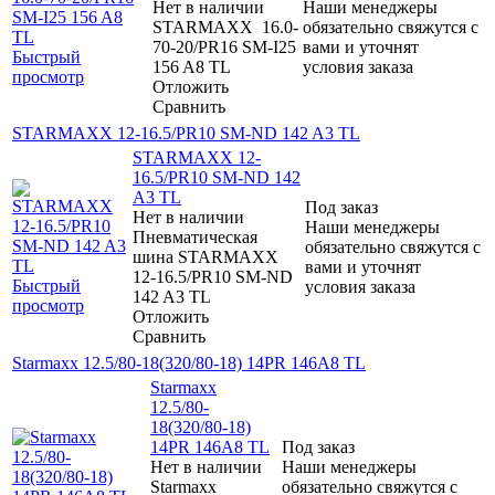
Нет в наличии
Наши менеджеры
STARMAXX 16.0-
обязательно свяжутся с
70-20/PR16 SM-I25
вами и уточнят
Быстрый
156 A8 TL
условия заказа
просмотр
Отложить
Сравнить
STARMAXX 12-16.5/PR10 SM-ND 142 A3 TL
STARMAXX 12-
16.5/PR10 SM-ND 142
A3 TL
Под заказ
Нет в наличии
Наши менеджеры
Пневматическая
обязательно свяжутся с
шина STARMAXX
вами и уточнят
12-16.5/PR10 SM-ND
Быстрый
условия заказа
142 A3 TL
просмотр
Отложить
Сравнить
Starmaxx 12.5/80-18(320/80-18) 14PR 146A8 TL
Starmaxx
12.5/80-
18(320/80-18)
14PR 146A8 TL
Под заказ
Нет в наличии
Наши менеджеры
Starmaxx
обязательно свяжутся с