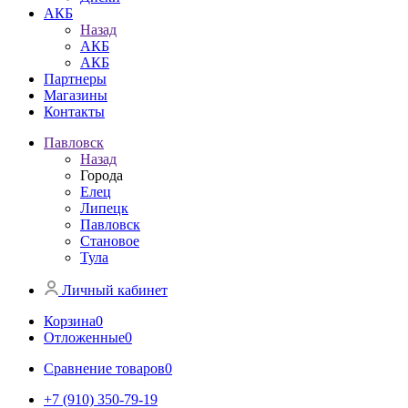
АКБ
Назад
АКБ
АКБ
Партнеры
Магазины
Контакты
Павловск
Назад
Города
Елец
Липецк
Павловск
Становое
Тула
Личный кабинет
Корзина
0
Отложенные
0
Сравнение товаров
0
+7 (910) 350-79-19