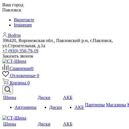
Ваш город
Павловск
Вконтакте
Instagram
Войти
396420, Воронежская обл., Павловский р-н, г.Павловск,
ул.Строительная, д.1а
+7 (910) 350-79-19
Заказать звонок
Сравнение
0
Отложенные
0
Корзина
0
Шины
Диски
АКБ
Партнеры
Магазины
Автошины
Диски
АКБ
Шины
Диски
АКБ