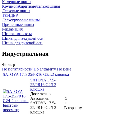
Камерные шины
Крупногабаритные/сельхозшины
Легковые шины
ТЕНДЕР
Легкогрузовые шины
Прицепные шины
Рекламация
Шинокомплекты
Шины для ведущей оси
Шины для рулевой оси
Индустриальная
Фильтр
По популярности
По алфавиту
По цене
SATOYA 17.5-25/PR16 G2/L2 клюшка
SATOYA 17.5-
25/PR16 G2/L2
клюшка
-
Достаточно
Автошина
SATOYA 17.5-
+
Быстрый
25/PR16 G2/L2
В корзину
просмотр
клюшка