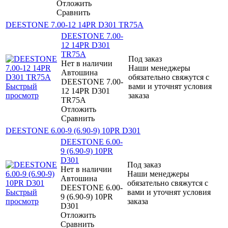
Отложить
Сравнить
DEESTONE 7.00-12 14PR D301 TR75A
DEESTONE 7.00-
12 14PR D301
TR75A
Под заказ
Нет в наличии
Наши менеджеры
Автошина
обязательно свяжутся с
DEESTONE 7.00-
Быстрый
вами и уточнят условия
12 14PR D301
просмотр
заказа
TR75A
Отложить
Сравнить
DEESTONE 6.00-9 (6.90-9) 10PR D301
DEESTONE 6.00-
9 (6.90-9) 10PR
D301
Под заказ
Нет в наличии
Наши менеджеры
Автошина
обязательно свяжутся с
DEESTONE 6.00-
Быстрый
вами и уточнят условия
9 (6.90-9) 10PR
просмотр
заказа
D301
Отложить
Сравнить