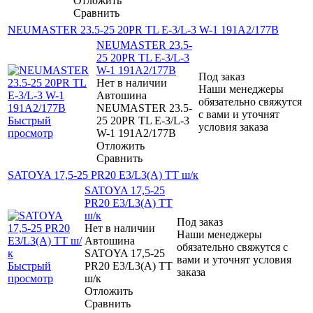
Отложить
Сравнить
NEUMASTER 23.5-25 20PR TL E-3/L-3 W-1 191A2/177B
NEUMASTER 23.5-
25 20PR TL E-3/L-3
W-1 191A2/177B
Под заказ
Нет в наличии
Наши менеджеры
Автошина
обязательно свяжутся
NEUMASTER 23.5-
с вами и уточнят
Быстрый
25 20PR TL E-3/L-3
условия заказа
просмотр
W-1 191A2/177B
Отложить
Сравнить
SATOYA 17,5-25 PR20 E3/L3(A) TT ш/к
SATOYA 17,5-25
PR20 E3/L3(A) TT
ш/к
Под заказ
Нет в наличии
Наши менеджеры
Автошина
обязательно свяжутся с
SATOYA 17,5-25
вами и уточнят условия
Быстрый
PR20 E3/L3(A) TT
заказа
просмотр
ш/к
Отложить
Сравнить