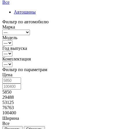
Все
Автошины
Фильтр по автомобилю
Марка
Модель
Год выпуска
Комплектация
Фильтр по параметрам
Цена
5850
29488
53125
76763
100400
Ширина
Все