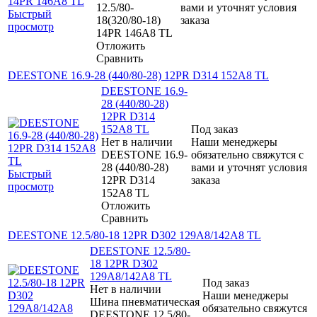
12.5/80-
вами и уточнят условия
Быстрый
18(320/80-18)
заказа
просмотр
14PR 146A8 TL
Отложить
Сравнить
DEESTONE 16.9-28 (440/80-28) 12PR D314 152A8 TL
DEESTONE 16.9-
28 (440/80-28)
12PR D314
152A8 TL
Под заказ
Нет в наличии
Наши менеджеры
DEESTONE 16.9-
обязательно свяжутся с
28 (440/80-28)
вами и уточнят условия
Быстрый
12PR D314
заказа
просмотр
152A8 TL
Отложить
Сравнить
DEESTONE 12.5/80-18 12PR D302 129A8/142A8 TL
DEESTONE 12.5/80-
18 12PR D302
129A8/142A8 TL
Под заказ
Нет в наличии
Наши менеджеры
Шина пневматическая
обязательно свяжутся
DEESTONE 12.5/80-