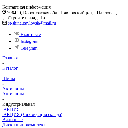
Контактная информация
396420, Воронежская обл., Павловский р-н, г.Павловск,
ул.Строительная, д.1а
st-shina.pavlovsk@mail.ru
Вконтакте
Instagram
Telegram
Главная
-
Каталог
-
Шины
-
Автошины
Автошины
-
Индустриальная
.АКЦИЯ
.АКЦИЯ (Ликвидация склада)
Вилочные
Диски шинокомплект