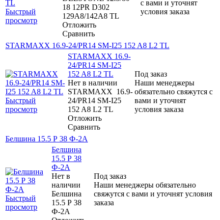
с вами и уточнят
18 12PR D302
Быстрый
условия заказа
129A8/142A8 TL
просмотр
Отложить
Сравнить
STARMAXX 16.9-24/PR14 SM-I25 152 A8 L2 TL
STARMAXX 16.9-
24/PR14 SM-I25
152 A8 L2 TL
Под заказ
Нет в наличии
Наши менеджеры
STARMAXX 16.9-
обязательно свяжутся с
Быстрый
24/PR14 SM-I25
вами и уточнят
просмотр
152 A8 L2 TL
условия заказа
Отложить
Сравнить
Белшина 15.5 Р 38 Ф-2А
Белшина
15.5 Р 38
Ф-2А
Нет в
Под заказ
наличии
Наши менеджеры обязательно
Белшина
свяжутся с вами и уточнят условия
Быстрый
15.5 Р 38
заказа
просмотр
Ф-2А