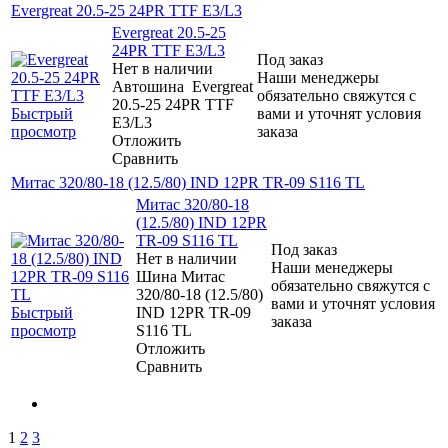
Evergreat 20.5-25 24PR TTF E3/L3
Evergreat 20.5-25
24PR TTF E3/L3
Под заказ
Нет в наличии
Наши менеджеры
Автошина Evergreat
обязательно свяжутся с
20.5-25 24PR TTF
Быстрый
вами и уточнят условия
E3/L3
просмотр
заказа
Отложить
Сравнить
Митас 320/80-18 (12.5/80) IND 12PR TR-09 S116 TL
Митас 320/80-18
(12.5/80) IND 12PR
TR-09 S116 TL
Под заказ
Нет в наличии
Наши менеджеры
Шина Митас
обязательно свяжутся с
320/80-18 (12.5/80)
вами и уточнят условия
Быстрый
IND 12PR TR-09
заказа
просмотр
S116 TL
Отложить
Сравнить
1
2
3