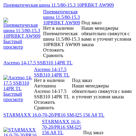
Пневматическая шина 11.5/80-15.3 10PRBKT AW909
Пневматическая
шина 11.5/80-15.3
10PRBKT AW909
Под заказ
Нет в наличии
Наши менеджеры
Пневматическая
обязательно свяжутся с
шина 11.5/80-15.3
вами и уточнят условия
Быстрый
10PRBKT AW909
заказа
просмотр
Отложить
Сравнить
Ascenso 14-17.5 SSB310 14PR TL
Ascenso 14-17.5
SSB310 14PR TL
Нет в наличии
Под заказ
Автошина
Наши менеджеры
Ascenso 14-17.5
обязательно свяжутся с вами
Быстрый
SSB310 14PR TL
и уточнят условия заказа
просмотр
Отложить
Сравнить
STARMAXX 16.0-70-20/PR16 SM-I25 156 A8 TL
STARMAXX 16.0-
70-20/PR16 SM-I25
156 A8 TL
Под заказ