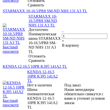
просмотр
Отложить
Сравнить
STARMAXX 10-16.5/PR8 SM-ND NHS 131 A3 TL
STARMAXX 10-
16.5/PR8 SM-ND
NHS 131 A3 TL
Достаточно
-
Пневматическая
шина STARMAXX
+
10-16.5/PR8 SM-
В корзину
Быстрый
ND NHS 131 A3
просмотр
TL
Отложить
Сравнить
KENDA 12-16.5 10PR K395 141A2 TL
KENDA 12-16.5
10PR K395 141A2
TL
Нет в наличии
Под заказ
Шина
Наши менеджеры
пневматическая
обязательно свяжутся с
KENDA 12-16.5
вами и уточнят условия
Быстрый
10PR K395 141A2
заказа
просмотр
TL