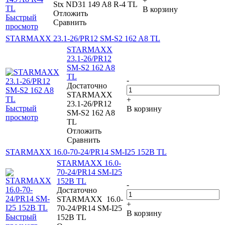
+
Stx ND31 149 A8 R-4 TL
В корзину
Отложить
Быстрый
Сравнить
просмотр
STARMAXX 23.1-26/PR12 SM-S2 162 A8 TL
STARMAXX
23.1-26/PR12
SM-S2 162 A8
TL
-
Достаточно
STARMAXX
+
23.1-26/PR12
Быстрый
В корзину
SM-S2 162 A8
просмотр
TL
Отложить
Сравнить
STARMAXX 16.0-70-24/PR14 SM-I25 152B TL
STARMAXX 16.0-
70-24/PR14 SM-I25
152B TL
-
Достаточно
STARMAXX 16.0-
+
70-24/PR14 SM-I25
В корзину
Быстрый
152B TL