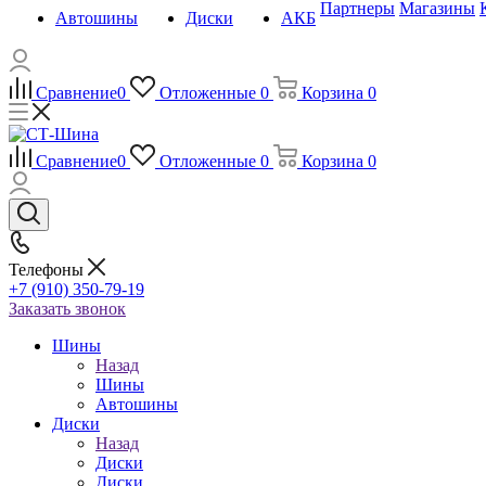
Партнеры
Магазины
Автошины
Диски
АКБ
Сравнение
0
Отложенные
0
Корзина
0
Сравнение
0
Отложенные
0
Корзина
0
Телефоны
+7 (910) 350-79-19
Заказать звонок
Шины
Назад
Шины
Автошины
Диски
Назад
Диски
Диски