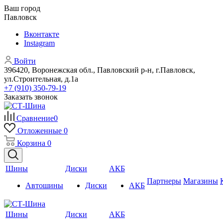
Ваш город
Павловск
Вконтакте
Instagram
Войти
396420, Воронежская обл., Павловский р-н, г.Павловск,
ул.Строительная, д.1а
+7 (910) 350-79-19
Заказать звонок
Сравнение
0
Отложенные
0
Корзина
0
Шины
Диски
АКБ
Партнеры
Магазины
Автошины
Диски
АКБ
Шины
Диски
АКБ