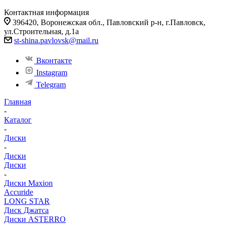
Контактная информация
396420, Воронежская обл., Павловский р-н, г.Павловск,
ул.Строительная, д.1а
st-shina.pavlovsk@mail.ru
Вконтакте
Instagram
Telegram
Главная
-
Каталог
-
Диски
-
Диски
Диски
-
Диски Maxion
Accuride
LONG STAR
Диск Джатса
Диски ASTERRO