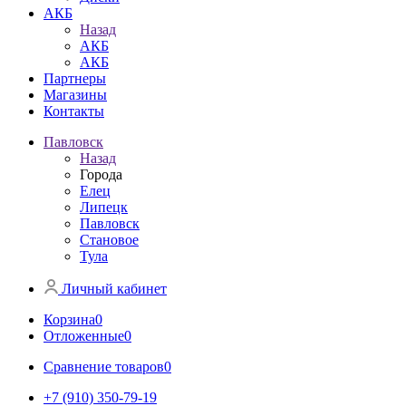
АКБ
Назад
АКБ
АКБ
Партнеры
Магазины
Контакты
Павловск
Назад
Города
Елец
Липецк
Павловск
Становое
Тула
Личный кабинет
Корзина
0
Отложенные
0
Сравнение товаров
0
+7 (910) 350-79-19