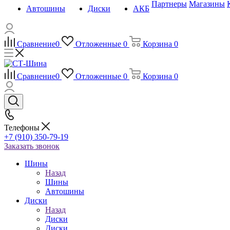
Партнеры
Магазины
Автошины
Диски
АКБ
Сравнение
0
Отложенные
0
Корзина
0
Сравнение
0
Отложенные
0
Корзина
0
Телефоны
+7 (910) 350-79-19
Заказать звонок
Шины
Назад
Шины
Автошины
Диски
Назад
Диски
Диски